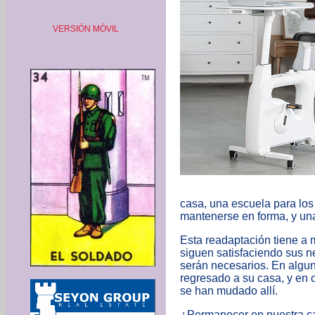
VERSIÓN MÓVIL
casa, una escuela para los
mantenerse en forma, y una
Esta readaptación tiene a
siguen satisfaciendo sus 
serán necesarios. En algun
regresado a su casa, y en 
se han mudado allí.
¿Permanecer en nuestra ca