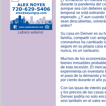
durante la pandemia del co
aunque sea con deberes q
temporal se está estirando
esperado. ¿Y aun cuando l
sean descubiertas, volver
antes?
Su casa en Denver es su ho
familia, compartir con amig
coronavirus ha cambiado la
seguro en su propia casa e
nunca, es un santuario.
Muchos de los economistas
bienes inmuebles probable
de esta recesión. El merca
experimenta un inventario 
el paso de la demanda y lo
por ciento durante el año 
Con las tasas de interés p
y los precios de las casas
Denver podría no solo enc
sino también en el valor e